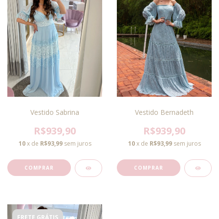
Vestido Sabrina
Vestido Bernadeth
R$939,90
R$939,90
10
x de
R$93,99
sem juros
10
x de
R$93,99
sem juros
COMPRAR
COMPRAR
FRETE GRÁTIS