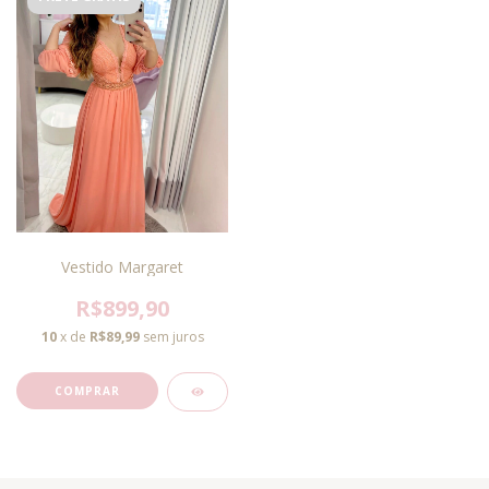
Vestido Margaret
R$899,90
10
x de
R$89,99
sem juros
COMPRAR