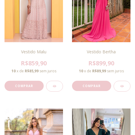
Vestido Malu
Vestido Bertha
R$859,90
R$899,90
10
x de
R$85,99
sem juros
10
x de
R$89,99
sem juros
COMPRAR
COMPRAR