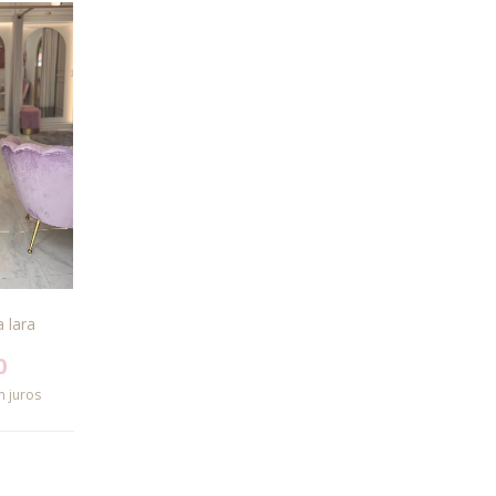
 lara
0
 juros