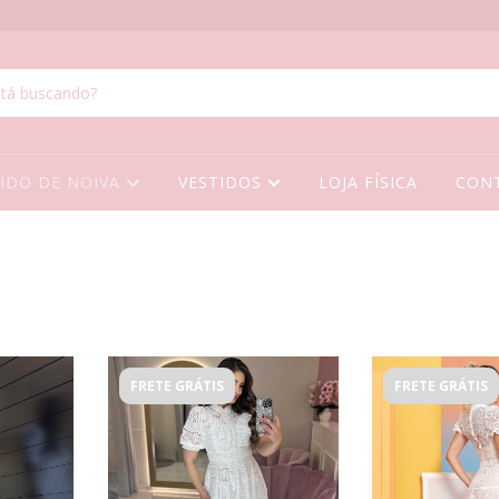
TIDO DE NOIVA
VESTIDOS
LOJA FÍSICA
CON
FRETE GRÁTIS
FRETE GRÁTIS